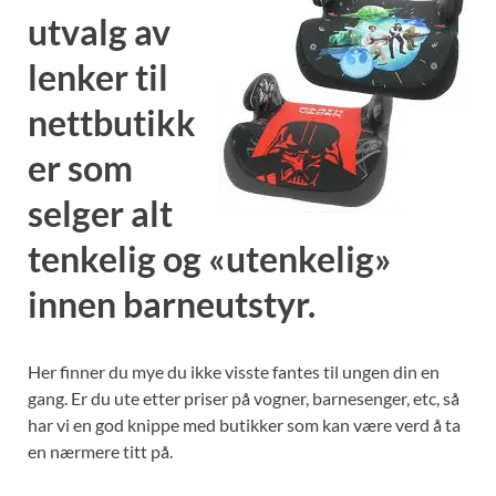
utvalg av
lenker til
nettbutikk
er som
selger alt
tenkelig og «utenkelig»
innen barneutstyr.
Her finner du mye du ikke visste fantes til ungen din en
gang. Er du ute etter priser på vogner, barnesenger, etc, så
har vi en god knippe med butikker som kan være verd å ta
en nærmere titt på.