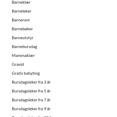
Barneklær
Barneleker
Barnerom
Barnebøker
Barneutstyr
Barnebursdag
Mammaklær
Gravid
Gratis babyting
Bursdagsleker fra 3 år
Bursdagsleker fra 5 år
Bursdagsleker fra 7 år
Bursdagsleker fra 9 år