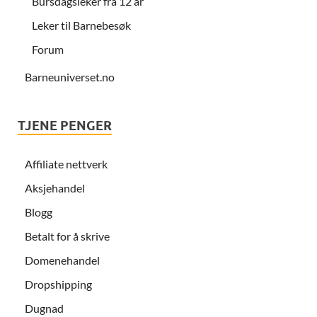
Bursdagsleker fra 12 år
Leker til Barnebesøk
Forum
Barneuniverset.no
TJENE PENGER
Affiliate nettverk
Aksjehandel
Blogg
Betalt for å skrive
Domenehandel
Dropshipping
Dugnad