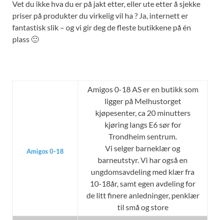
Vet du ikke hva du er på jakt etter, eller ute etter å sjekke
priser på produkter du virkelig vil ha ? Ja, internett er
fantastisk slik – og vi gir deg de fleste butikkene på én
plass 🙂
Amigos 0-18 AS er en butikk som
ligger på Melhustorget
kjøpesenter, ca 20 minutters
kjøring langs E6 sør for
Trondheim sentrum.
Vi selger barneklær og
Amigos 0-18
barneutstyr. Vi har også en
ungdomsavdeling med klær fra
10-18år, samt egen avdeling for
de litt finere anledninger, penklær
til små og store