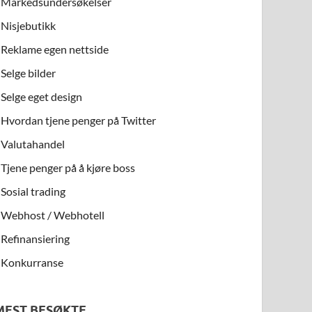
Markedsundersøkelser
Nisjebutikk
Reklame egen nettside
Selge bilder
Selge eget design
Hvordan tjene penger på Twitter
Valutahandel
Tjene penger på å kjøre boss
Sosial trading
Webhost / Webhotell
Refinansiering
Konkurranse
MEST BESØKTE