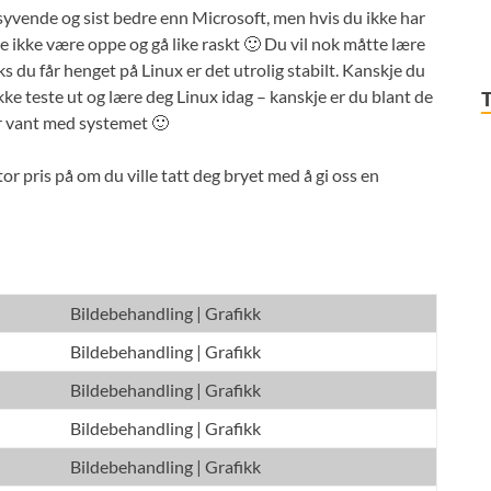
 syvende og sist bedre enn Microsoft, men hvis du ikke har
je ikke være oppe og gå like raskt 🙂 Du vil nok måtte lære
s du får henget på Linux er det utrolig stabilt. Kanskje du
kke teste ut og lære deg Linux idag – kanskje er du blant de
r vant med systemet 🙂
or pris på om du ville tatt deg bryet med å gi oss en
Bildebehandling | Grafikk
Bildebehandling | Grafikk
Bildebehandling | Grafikk
Bildebehandling | Grafikk
Bildebehandling | Grafikk