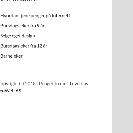
Hvordan tjene penger på Internett
Bursdagsleker fra 9 år
Selge eget design
Bursdagsleker fra 12 år
Barneleker
opyright (c) 2018 | Pengerik.com | Levert av
eoWeb AS