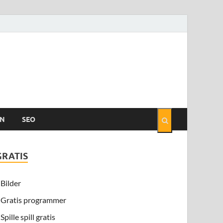
EN
SEO
GRATIS
Bilder
Gratis programmer
Spille spill gratis