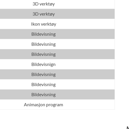
3D verktøy
3D verktøy
Ikon verktøy
Bildevisning
Bildevisning
Bildevisning
Bildevisnign
Bildevisning
Bildevisning
Bildevisning
Animasjon program