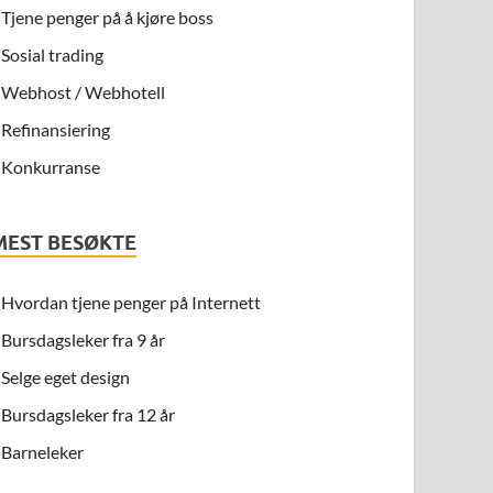
Tjene penger på å kjøre boss
Sosial trading
Webhost / Webhotell
Refinansiering
Konkurranse
MEST BESØKTE
Hvordan tjene penger på Internett
Bursdagsleker fra 9 år
Selge eget design
Bursdagsleker fra 12 år
Barneleker