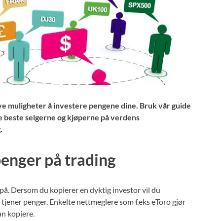
nye muligheter å investere pengene dine. Bruk vår guide
e beste selgerne og kjøperne på verdens
.
penger på trading
 på. Dersom du kopierer en dyktig investor vil du
tjener penger. Enkelte nettmeglere som f.eks eToro gjør
an kopiere.