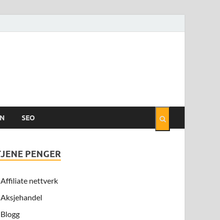
EN
SEO
TJENE PENGER
Affiliate nettverk
Aksjehandel
Blogg