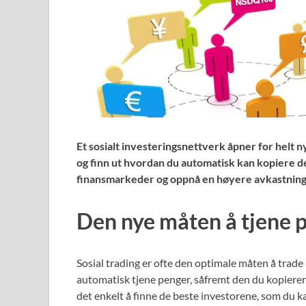
Et sosialt investeringsnettverk åpner for helt 
og finn ut hvordan du automatisk kan kopiere d
finansmarkeder og oppnå en høyere avkastning
Den nye måten å tjene 
Sosial trading er ofte den optimale måten å trade
automatisk tjene penger, såfremt den du kopierer 
det enkelt å finne de beste investorene, som du k