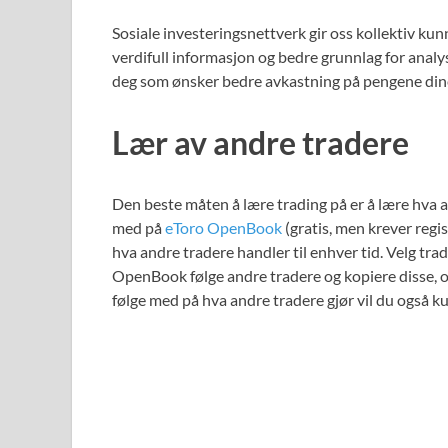
Sosiale investeringsnettverk gir oss kollektiv ku
verdifull informasjon og bedre grunnlag for analy
deg som ønsker bedre avkastning på pengene din
Lær av andre tradere
Den beste måten å lære trading på er å lære hva a
med på
eToro OpenBook
(gratis, men krever reg
hva andre tradere handler til enhver tid. Velg tra
OpenBook følge andre tradere og kopiere disse,
følge med på hva andre tradere gjør vil du også 