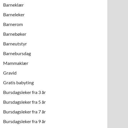
Barneklær
Barneleker
Barnerom
Barnebøker
Barneutstyr
Barnebursdag
Mammaklær
Gravid
Gratis babyting
Bursdagsleker fra 3 år
Bursdagsleker fra 5 år
Bursdagsleker fra 7 år
Bursdagsleker fra 9 år