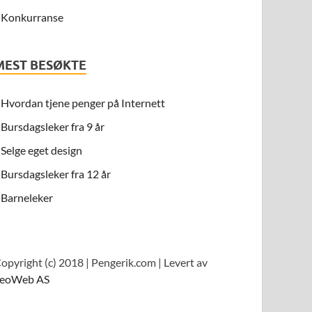
Konkurranse
MEST BESØKTE
Hvordan tjene penger på Internett
Bursdagsleker fra 9 år
Selge eget design
Bursdagsleker fra 12 år
Barneleker
opyright (c) 2018 | Pengerik.com | Levert av
eoWeb AS