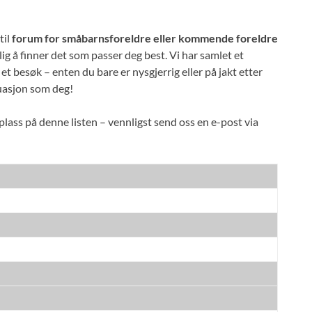
til
forum for småbarnsforeldre eller kommende foreldre
ig å finner det som passer deg best. Vi har samlet et
t besøk – enten du bare er nysgjerrig eller på jakt etter
uasjon som deg!
lass på denne listen – vennligst send oss en e-post via