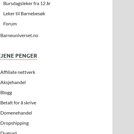
Bursdagsleker fra 12 år
Leker til Barnebesøk
Forum
Barneuniverset.no
TJENE PENGER
Affiliate nettverk
Aksjehandel
Blogg
Betalt for å skrive
Domenehandel
Dropshipping
Dugnad