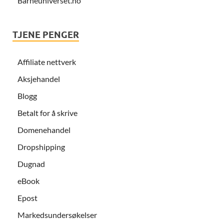
Barneuniverset.no
TJENE PENGER
Affiliate nettverk
Aksjehandel
Blogg
Betalt for å skrive
Domenehandel
Dropshipping
Dugnad
eBook
Epost
Markedsundersøkelser