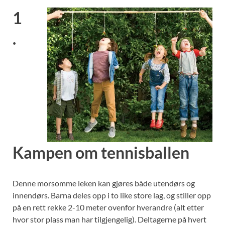
1
.
Kampen om tennisballen
Denne morsomme leken kan gjøres både utendørs og
innendørs. Barna deles opp i to like store lag, og stiller opp
på en rett rekke 2-10 meter ovenfor hverandre (alt etter
hvor stor plass man har tilgjengelig). Deltagerne på hvert