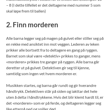
– 8 (I dette tilfellet er det deltagerne med nummer 5 som
skal løpe frem til ballen)
2. Finn morderen
Alle barna legger seg på magen på gulvet eller stiller seg på
en rekke med ansiktet inn mot veggen. Lederen av leken
prikker alle bortsett fra to deltagere en gang på ryggen.
Barnet som skal være «detektiv» prikkes to ganger, mens
«morderen» prikkes tre ganger på ryggen. Alle barna går
deretter ut på gulvet. Detektiven gir seg til kjenne,
samtidig som ingen vet hvem morderen er.
Musikken startes, og barna går rundt og gir hverandre
håndtrykk. Detektiven står på siden og iakttar det hele
uten å delta i håndtrykkene. Hvis det blir klemt hardt til, er
det «morderen» som er på ferde, og deltageren legger seg
like etterpå ned og spiller død.