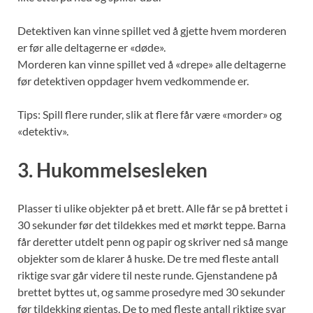
Detektiven kan vinne spillet ved å gjette hvem morderen
er før alle deltagerne er «døde».
Morderen kan vinne spillet ved å «drepe» alle deltagerne
før detektiven oppdager hvem vedkommende er.
Tips: Spill flere runder, slik at flere får være «morder» og
«detektiv».
3. Hukommelsesleken
Plasser ti ulike objekter på et brett. Alle får se på brettet i
30 sekunder før det tildekkes med et mørkt teppe. Barna
får deretter utdelt penn og papir og skriver ned så mange
objekter som de klarer å huske. De tre med fleste antall
riktige svar går videre til neste runde. Gjenstandene på
brettet byttes ut, og samme prosedyre med 30 sekunder
før tildekking gjentas. De to med fleste antall riktige svar