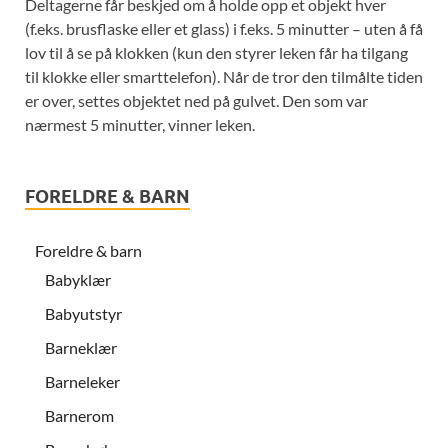
Deltagerne får beskjed om å holde opp et objekt hver
(f.eks. brusflaske eller et glass) i f.eks. 5 minutter – uten å få
lov til å se på klokken (kun den styrer leken får ha tilgang
til klokke eller smarttelefon). Når de tror den tilmålte tiden
er over, settes objektet ned på gulvet. Den som var
nærmest 5 minutter, vinner leken.
FORELDRE & BARN
Foreldre & barn
Babyklær
Babyutstyr
Barneklær
Barneleker
Barnerom