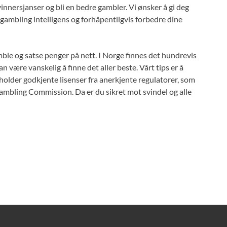
vinnersjanser og bli en bedre gambler. Vi ønsker å gi deg
gambling intelligens og forhåpentligvis forbedre dine
mble og satse penger på nett. I Norge finnes det hundrevis
an være vanskelig å finne det aller beste. Vårt tips er å
holder godkjente lisenser fra anerkjente regulatorer, som
mbling Commission. Da er du sikret mot svindel og alle