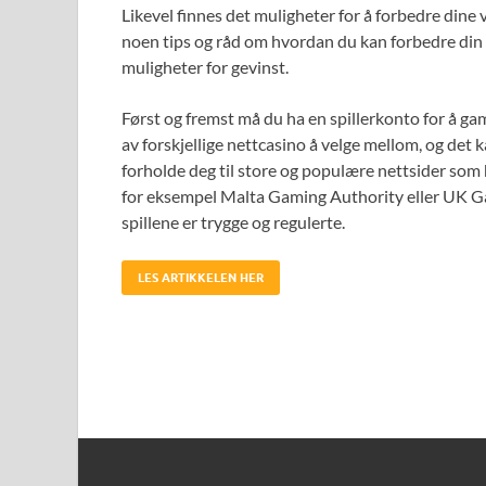
Likevel finnes det muligheter for å forbedre dine 
noen tips og råd om hvordan du kan forbedre din 
muligheter for gevinst.
Først og fremst må du ha en spillerkonto for å ga
av forskjellige nettcasino å velge mellom, og det k
forholde deg til store og populære nettsider som 
for eksempel Malta Gaming Authority eller UK Ga
spillene er trygge og regulerte.
LES ARTIKKELEN HER