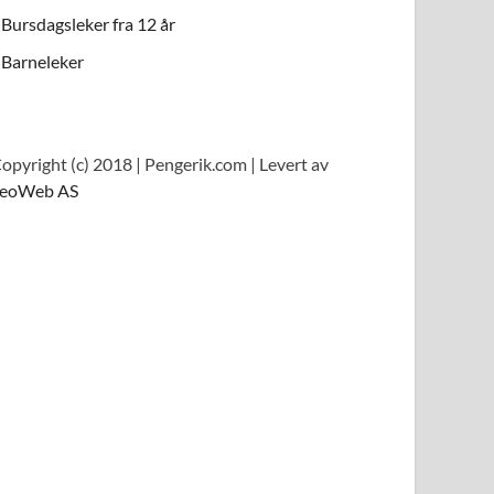
Bursdagsleker fra 12 år
Barneleker
opyright (c) 2018 | Pengerik.com | Levert av
eoWeb AS