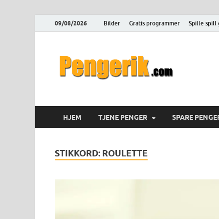
09/08/2026
Bilder
Gratis programmer
Spille spill
Pen
Hvordan tje
HJEM
TJENE PENGER
SPARE PENGE
STIKKORD:
ROULETTE