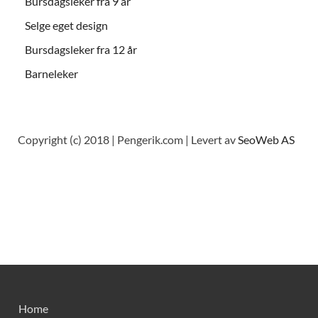
Bursdagsleker fra 9 år
Selge eget design
Bursdagsleker fra 12 år
Barneleker
Copyright (c) 2018 | Pengerik.com | Levert av
SeoWeb AS
Home