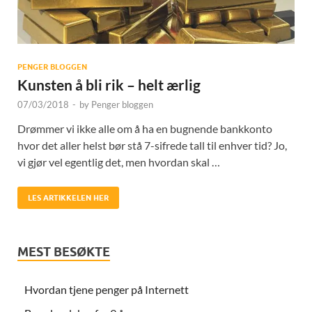
PENGER BLOGGEN
Kunsten å bli rik – helt ærlig
07/03/2018
-
by
Penger bloggen
Drømmer vi ikke alle om å ha en bugnende bankkonto
hvor det aller helst bør stå 7-sifrede tall til enhver tid? Jo,
vi gjør vel egentlig det, men hvordan skal …
LES ARTIKKELEN HER
MEST BESØKTE
Hvordan tjene penger på Internett