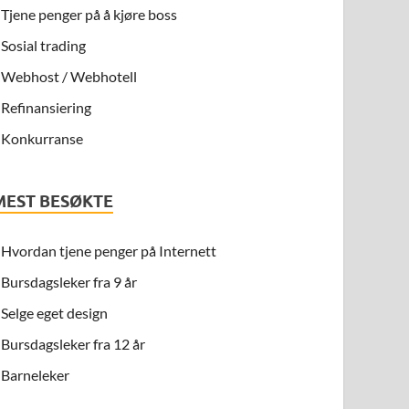
Tjene penger på å kjøre boss
Sosial trading
Webhost / Webhotell
Refinansiering
Konkurranse
MEST BESØKTE
Hvordan tjene penger på Internett
Bursdagsleker fra 9 år
Selge eget design
Bursdagsleker fra 12 år
Barneleker