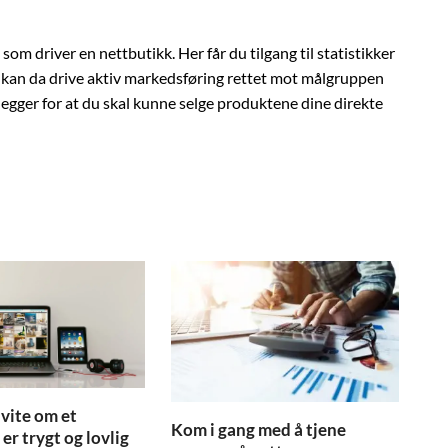
om driver en nettbutikk. Her får du tilgang til statistikker
u kan da drive aktiv markedsføring rettet mot målgruppen
elegger for at du skal kunne selge produktene dine direkte
å vite om et
Kom i gang med å tjene
er trygt og lovlig