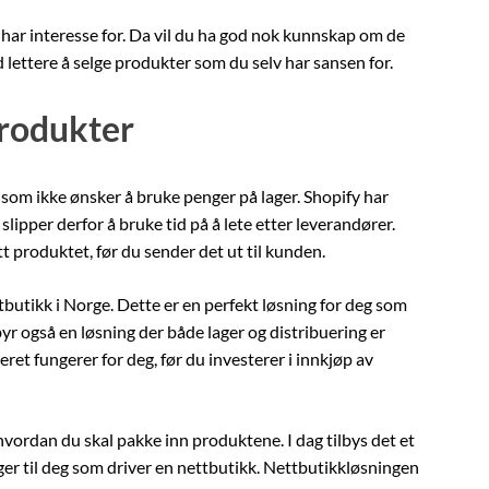
 har interesse for. Da vil du ha god nok kunnskap om de
d lettere å selge produkter som du selv har sansen for.
produkter
som ikke ønsker å bruke penger på lager. Shopify har
lipper derfor å bruke tid på å lete etter leverandører.
t produktet, før du sender det ut til kunden.
ettbutikk i Norge. Dette er en perfekt løsning for deg som
ilbyr også en løsning der både lager og distribuering er
eret fungerer for deg, før du investerer i innkjøp av
hvordan du skal pakke inn produktene. I dag tilbys det et
ger til deg som driver en nettbutikk. Nettbutikkløsningen