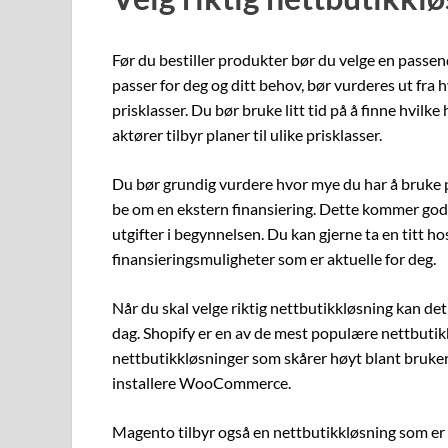
Før du bestiller produkter bør du velge en passe
passer for deg og ditt behov, bør vurderes ut fra h
prisklasser. Du bør bruke litt tid på å finne hvilke
aktører tilbyr planer til ulike prisklasser.
Du bør grundig vurdere hvor mye du har å bruke
be om en ekstern finansiering. Dette kommer godt
utgifter i begynnelsen. Du kan gjerne ta en titt ho
finansieringsmuligheter som er aktuelle for deg.
Når du skal velge riktig nettbutikkløsning kan det
dag. Shopify er en av de mest populære nettbuti
nettbutikkløsninger som skårer høyt blant bruke
installere WooCommerce.
Magento tilbyr også en nettbutikkløsning som er