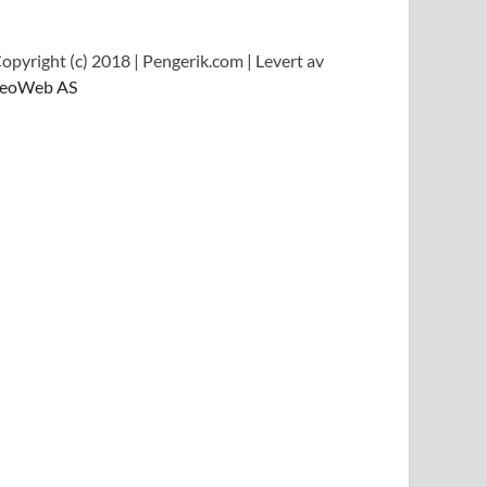
opyright (c) 2018 | Pengerik.com | Levert av
eoWeb AS