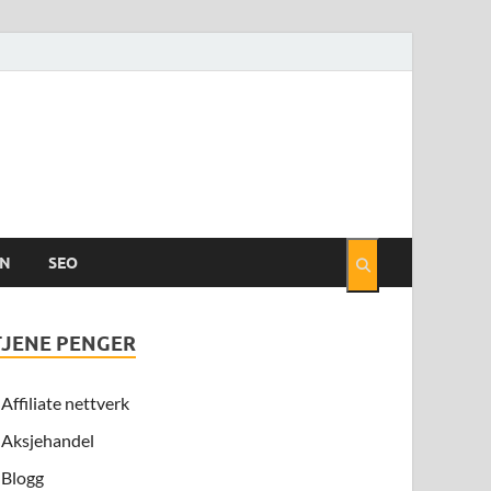
EN
SEO
TJENE PENGER
Affiliate nettverk
Aksjehandel
Blogg