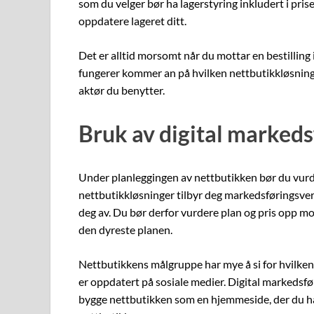
som du velger bør ha lagerstyring inkludert i pris
oppdatere lageret ditt.
Det er alltid morsomt når du mottar en bestilling
fungerer kommer an på hvilken nettbutikkløsning d
aktør du benytter.
Bruk av digital markeds
Under planleggingen av nettbutikken bør du vurd
nettbutikkløsninger tilbyr deg markedsføringsverk
deg av. Du bør derfor vurdere plan og pris opp mo
den dyreste planen.
Nettbutikkens målgruppe har mye å si for hvilken
er oppdatert på sosiale medier. Digital markedsfør
bygge nettbutikken som en hjemmeside, der du har 