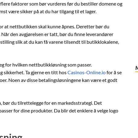
flere faktorer som bør vurderes før du bestiller domene og
st være sikker på at du har tilgang til et lager.
or at nettbutikken skal kunne åpnes. Deretter bør du
 Når den avgjørelsen er tatt, bør du finne leverandører
lling slik at du kan få varene tilsendt til butikklokalene,
 for hvilken nettbutikkløsning som passer.
 sikkerhet. Ta gjerne en titt hos
Casinos-Online.io
for å se
inoer. Noen av disse betalingsløsningene kan være et godt
, bør du tilrettelegge for en markedsstrategi. Det
sser for dine produkter. Da blir det enklere å velge logo
øsning