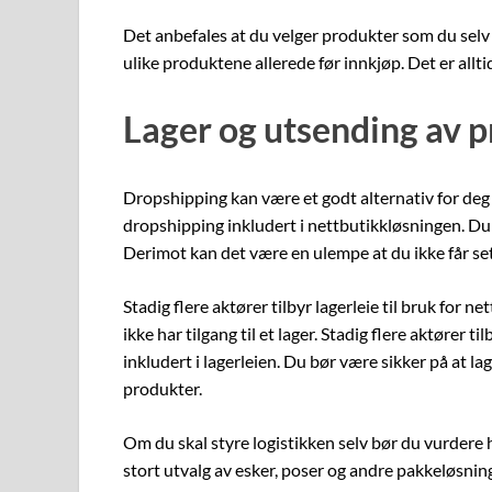
Det anbefales at du velger produkter som du selv
ulike produktene allerede før innkjøp. Det er allti
Lager og utsending av 
Dropshipping kan være et godt alternativ for deg 
dropshipping inkludert i nettbutikkløsningen. Du s
Derimot kan det være en ulempe at du ikke får set
Stadig flere aktører tilbyr lagerleie til bruk for n
ikke har tilgang til et lager. Stadig flere aktører t
inkludert i lagerleien. Du bør være sikker på at lag
produkter.
Om du skal styre logistikken selv bør du vurdere 
stort utvalg av esker, poser og andre pakkeløsnin