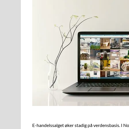
E-handelssalget øker stadig på verdensbasis. I No