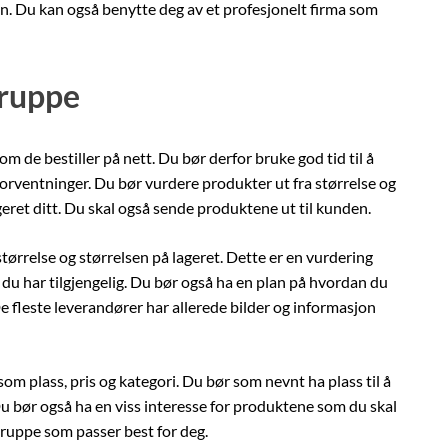
en. Du kan også benytte deg av et profesjonelt firma som
gruppe
m de bestiller på nett. Du bør derfor bruke god tid til å
forventninger. Du bør vurdere produkter ut fra størrelse og
ageret ditt. Du skal også sende produktene ut til kunden.
ørrelse og størrelsen på lageret. Dette er en vurdering
u har tilgjengelig. Du bør også ha en plan på hvordan du
 fleste leverandører har allerede bilder og informasjon
om plass, pris og kategori. Du bør som nevnt ha plass til å
u bør også ha en viss interesse for produktene som du skal
ruppe som passer best for deg.