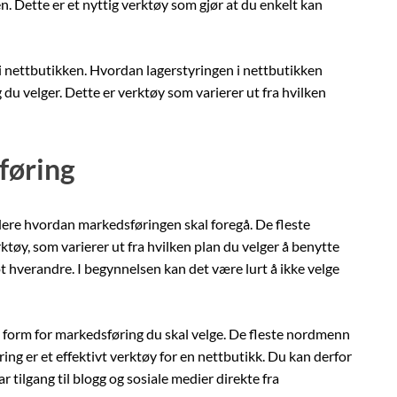
en. Dette er et nyttig verktøy som gjør at du enkelt kan
 i nettbutikken. Hvordan lagerstyringen i nettbutikken
u velger. Dette er verktøy som varierer ut fra hvilken
føring
ere hvordan markedsføringen skal foregå. De fleste
tøy, som varierer ut fra hvilken plan du velger å benytte
t hverandre. I begynnelsen kan det være lurt å ikke velge
 form for markedsføring du skal velge. De fleste nordmenn
ing er et effektivt verktøy for en nettbutikk. Du kan derfor
tilgang til blogg og sosiale medier direkte fra