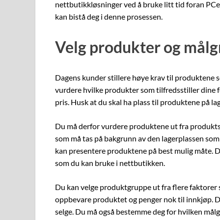
nettbutikkløsninger ved å bruke litt tid foran PC
kan bistå deg i denne prosessen.
Velg produkter og mål
Dagens kunder stillere høye krav til produktene so
vurdere hvilke produkter som tilfredsstiller dine 
pris. Husk at du skal ha plass til produktene på l
Du må derfor vurdere produktene ut fra produktst
som må tas på bakgrunn av den lagerplassen som d
kan presentere produktene på best mulig måte. De
som du kan bruke i nettbutikken.
Du kan velge produktgruppe ut fra flere faktorer s
oppbevare produktet og penger nok til innkjøp. D
selge. Du må også bestemme deg for hvilken målg