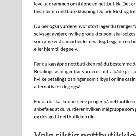
leve ut drømmen om å åpne en nettbutikk. Det er 
bestiller en nettbutikkløsning. Du bør først og frem
Du bør også vurdere hvor stort lager du trenger f
selvsagt avgjøre hvilke produkter som skal selges.
som ønsker å samarbeide med deg. Legg inn en besti
eller hjem til deg selv.
Før du kan åpne nettbutikken må du bestemme deg
Betalingsløsninger bør vurderes ut fra både pris og
hvilke betalingsløsninger som tilbys i online cas
alternativ for deg også.
For at du skal kunne tjene penger på nettbutikken
anbefales at du vurderer hvilken målgruppe som pa
og design til nettbutikken din.
Velg riktig nettbutikkl