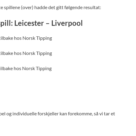
e spillene (over) hadde det gitt følgende resultat:
pill: Leicester – Liverpool
tilbake hos Norsk Tipping
tilbake hos Norsk Tipping
tilbake hos Norsk Tipping
el og individuelle forskjeller kan forekomme, så vi tar et