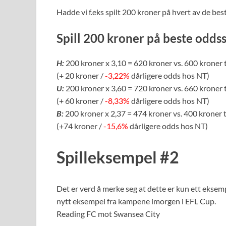
Hadde vi f.eks spilt 200 kroner på hvert av de best
Spill 200 kroner på beste oddss
H:
200 kroner x 3,10 = 620 kroner vs. 600 kroner 
(+ 20 kroner /
-3,22%
dårligere odds hos NT)
U:
200 kroner x 3,60 = 720 kroner vs. 660 kroner 
(+ 60 kroner /
-8,33%
dårligere odds hos NT)
B:
200 kroner x 2,37 = 474 kroner vs. 400 kroner 
(+74 kroner /
-15,6%
dårligere odds hos NT)
Spilleksempel #2
Det er verd å merke seg at dette er kun ett eksemp
nytt eksempel fra kampene imorgen i EFL Cup.
Reading FC mot Swansea City