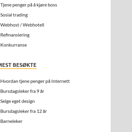
Tjene penger på å kjøre boss
Sosial trading
Webhost / Webhotell
Refinansiering
Konkurranse
MEST BESØKTE
Hvordan tjene penger på Internett
Bursdagsleker fra 9 år
Selge eget design
Bursdagsleker fra 12 år
Barneleker