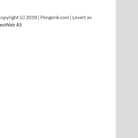
opyright (c) 2018 | Pengerik.com | Levert av
eoWeb AS