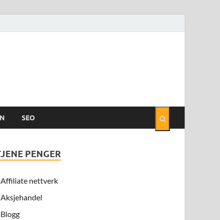
EN
SEO
TJENE PENGER
Affiliate nettverk
Aksjehandel
Blogg