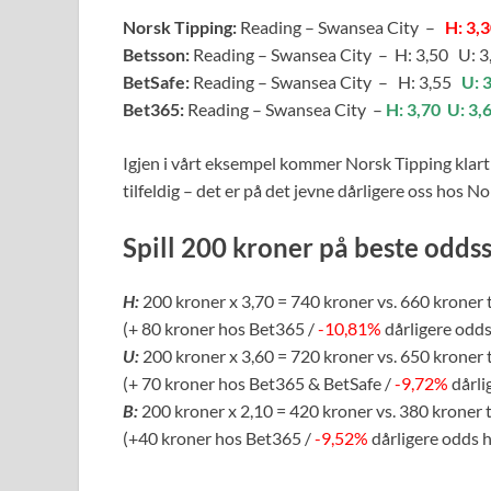
Norsk Tipping:
Reading – Swansea City –
H: 3,
Betsson:
Reading – Swansea City – H: 3,50 U: 3
BetSafe:
Reading – Swansea City – H: 3,55
U: 
Bet365:
Reading – Swansea City –
H: 3,70
U: 3,
Igjen i vårt eksempel kommer Norsk Tipping klart d
tilfeldig – det er på det jevne dårligere oss hos No
Spill 200 kroner på beste odds
H:
200 kroner x 3,70 = 740 kroner vs. 660 kroner 
(+ 80 kroner hos Bet365 /
-10,81%
dårligere odd
U:
200 kroner x 3,60 = 720 kroner vs. 650 kroner 
(+ 70 kroner hos Bet365 & BetSafe /
-9,72%
dårli
B:
200 kroner x 2,10 = 420 kroner vs. 380 kroner 
(+40 kroner hos Bet365 /
-9,52%
dårligere odds 